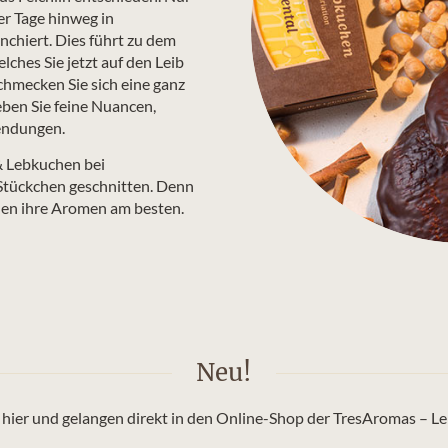
er Tage hinweg in
nchiert. Dies führt zu dem
ches Sie jetzt auf den Leib
hmecken Sie sich eine ganz
ben Sie feine Nuancen,
endungen.
& Lebkuchen bei
Stückchen geschnitten. Denn
hen ihre Aromen am besten.
Neu!
e hier und gelangen direkt in den Online-Shop der TresAromas – L