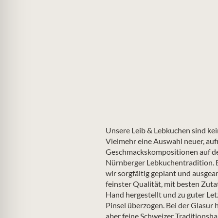
Unsere Leib & Lebkuchen sind ke
Vielmehr eine Auswahl neuer, au
Geschmackskompositionen auf der
Nürnberger Lebkuchentradition. Ei
wir sorgfältig geplant und ausgear
feinster Qualität, mit besten Zuta
Hand hergestellt und zu guter Le
Pinsel überzogen. Bei der Glasur h
aber feine Schweizer Traditionsha