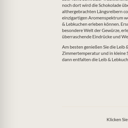
noch dort wird die Schokolade üb
althergebrachten Längsreibern co
einzigartigen Aromenspektrum wel
& Lebkuchen erleben können. Ersc
besondere Welt der Gewürze, erle
überraschende Eindrücke und W
Am besten genießen Sie die Leib 
Zimmertemperatur und in kleine 
dann entfalten die Leib & Lebkuc
Klicken Si