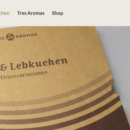
chen
Tres Aromas
Shop