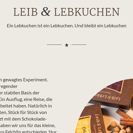
&
LEIB
LEBKUCHEN
Ein Lebkuchen ist ein Lebkuchen. Und bleibt ein Lebkuchen
in gewagtes Experiment.
fregender
 stabilen Basis der
n Ausflug, eine Reise, die
beitet haben. Natürlich in
ten, Stück für Stück von
tzt mit dem Schokolade-
aben wir uns für das kleine,
us Felchlin entschieden. Nur